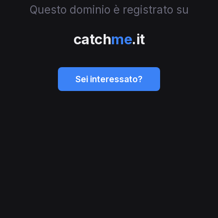
Questo dominio è registrato su
catch
me
.it
Sei interessato?